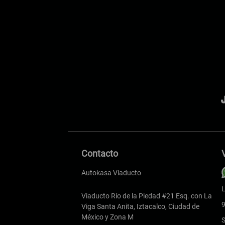
Contacto
Autokasa Viaducto
L
Viaducto Río de la Piedad #21 Esq. con La
9
Viga Santa Anita, Iztacalco, Ciudad de
México y Zona M