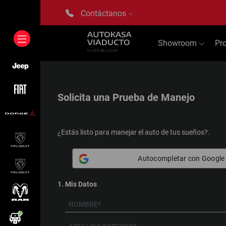
Contáctanos
Showroom
Pr
Solicita una
Prueba de Manejo
¿Estás listo para manejar el auto de tus sueños?.
Autocompletar con Google
1. Mis Datos