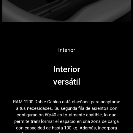
Interior
Interior
versátil
RAM 1200 Doble Cabina está diseñada para adaptarse
a tus necesidades. Su segunda fila de asientos con
configuración 60/40 es totalmente abatible, lo que
permite transformar el espacio en una zona de carga
con capacidad de hasta 100 kg. Además, incorpora