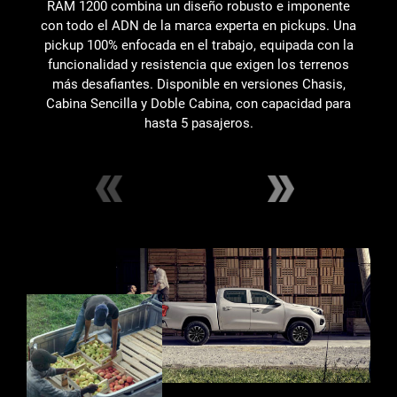
RAM 1200 combina un diseño robusto e imponente
E
con todo el ADN de la marca experta en pickups. Una
C
pickup 100% enfocada en el trabajo, equipada con la
c
funcionalidad y resistencia que exigen los terrenos
más desafiantes. Disponible en versiones Chasis,
Cabina Sencilla y Doble Cabina, con capacidad para
hasta 5 pasajeros.