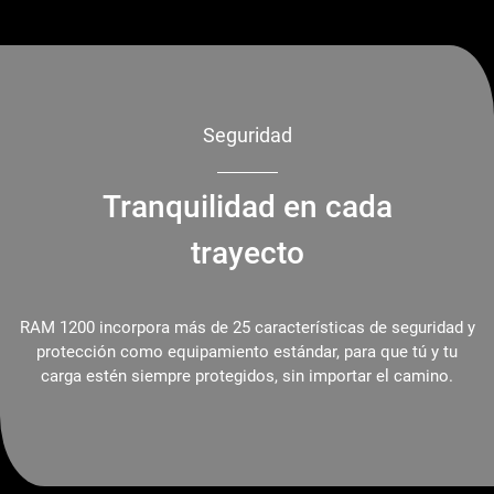
Seguridad
Tranquilidad en cada
trayecto
RAM 1200 incorpora más de 25 características de seguridad y
protección como equipamiento estándar, para que tú y tu
carga estén siempre protegidos, sin importar el camino.