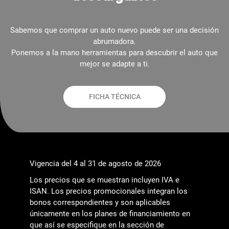
Sabemos que comprar un auto nuevo puede ser una decisión
abrumadora.
Ponemos a la mano herramientas para descubrir el auto que
mejor se adapte a ti.
FICHA TÉCNICA
Vigencia del 4 al 31 de agosto de 2026
Los precios que se muestran incluyen IVA e
ISAN. Los precios promocionales integran los
bonos correspondientes y son aplicables
únicamente en los planes de financiamiento en
que así se especifique en la sección de