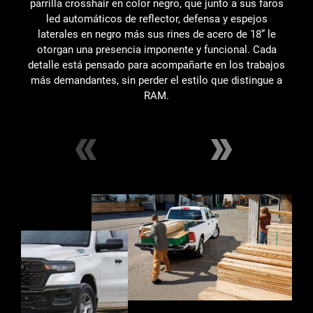
parrilla crosshair en color negro, que junto a sus faros
led automáticos de reflector, defensa y espejos
laterales en negro más sus rines de acero de 18” le
otorgan una presencia imponente y funcional. Cada
d
detalle está pensado para acompañarte en los trabajos
s
más demandantes, sin perder el estilo que distingue a
RAM.