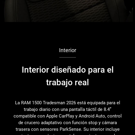
Interior
Interior diseñado para el
M
trabajo real
La RAM 1500 Tradesman 2026 está equipada para el
trabajo diario con una pantalla táctil de 8.4”
c
compatible con Apple CarPlay y Android Auto, control
a
de crucero adaptativo con función stop y cámara
trasera con sensores ParkSense. Su interior incluye