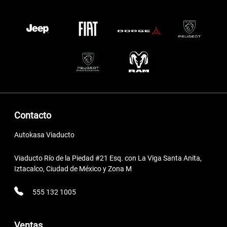
Contacto
Autokasa Viaducto
Viaducto Río de la Piedad #21 Esq. con La Viga Santa Anita,
Iztacalco, Ciudad de México y Zona M
555 132 1005
Ventas