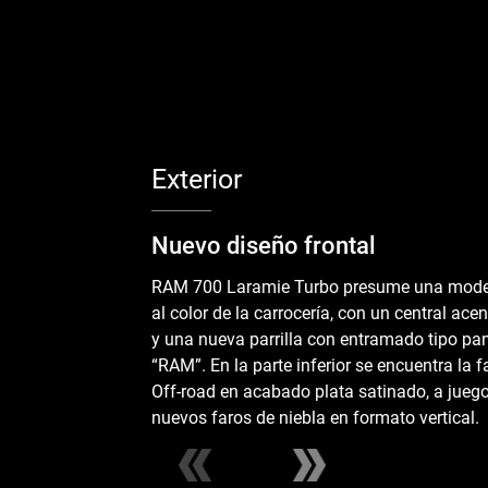
Exterior
Nuevo diseño frontal
RAM 700 Laramie Turbo presume una moder
al color de la carrocería, con un central ace
y una nueva parrilla con entramado tipo pan
“RAM”. En la parte inferior se encuentra la f
Off-road en acabado plata satinado, a juego
nuevos faros de niebla en formato vertical.