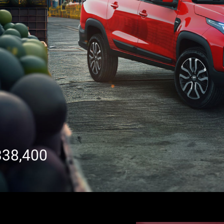
38,400