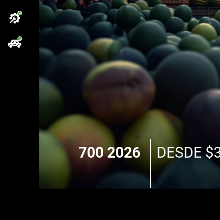
700 2026
DESDE $3